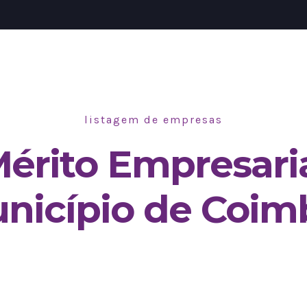
listagem de empresas
érito Empresari
nicípio de Coim